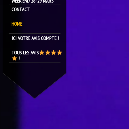
WEEK END 28-29 MARS
CONTACT
HOME
ICI VOTRE AVIS COMPTE !
TOUS LES AVIS
!