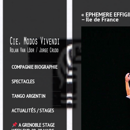
« EPHEMERE EFFIGIE
– Ile de France
COMPAGNIE BIOGRAPHIE
SPECTACLES
TANGO ARGENTIN
ACTUALITÉS / STAGES
A GRENOBLE STAGE