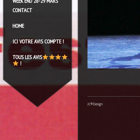
WEEK END 28-29 MARS
CONTACT
HOME
ICI VOTRE AVIS COMPTE !
TOUS LES AVIS
!
JC©Design