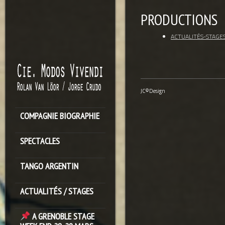
PRODUCTIONS
ACTUALITÉS-STAGE
JC©Design
COMPAGNIE BIOGRAPHIE
SPECTACLES
TANGO ARGENTIN
ACTUALITÉS / STAGES
A GRENOBLE STAGE