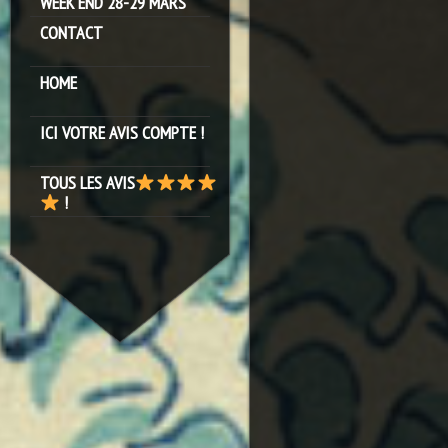
WEEK END 28-29 MARS
CONTACT
HOME
ICI VOTRE AVIS COMPTE !
TOUS LES AVIS
!