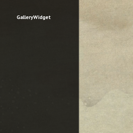
GalleryWidget