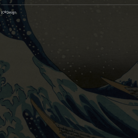
JC©Design