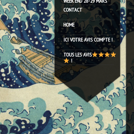
WEEK END 28-29 MARS
CONTACT
HOME
ICI VOTRE AVIS COMPTE !
TOUS LES AVIS
!