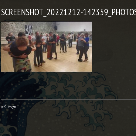
SCREENSHOT_20221212-142359_PHOTO
JC©Design