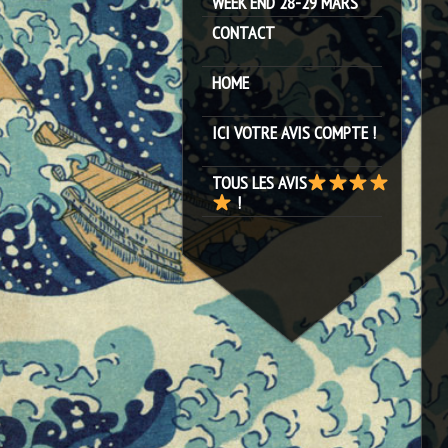
WEEK END 28-29 MARS
CONTACT
HOME
ICI VOTRE AVIS COMPTE !
TOUS LES AVIS
!