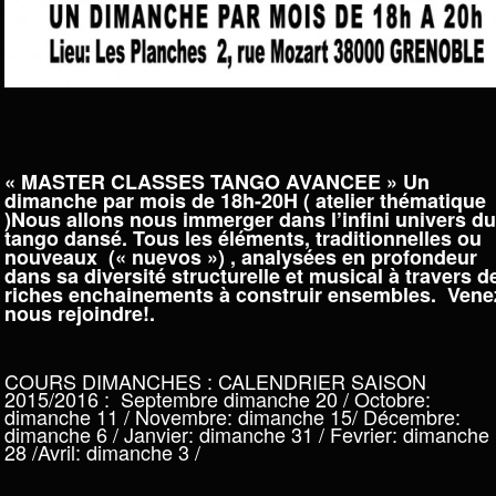
« MASTER CLASSES TANGO AVANCEE » Un
dimanche par mois de
18h-20H (
atelier thématique
)
Nous allons nous immerger dans l’infini univers du
tango dansé. Tous les éléments, traditionnelles ou
nouveaux (« nuevos ») , analysées en profondeur
dans sa diversité structurelle et musical à travers d
riches enchainements à construir ensembles.
Vene
nous rejoindre!.
COURS DIMANCHES : CALENDRIER SAISON
2015/2016 : Septembre dimanche 20 / Octobre:
dimanche 11 / Novembre: dimanche 15/ Décembre:
dimanche 6 / Janvier: dimanche 31 / Fevrier: dimanche
28 /Avril: dimanche 3 /