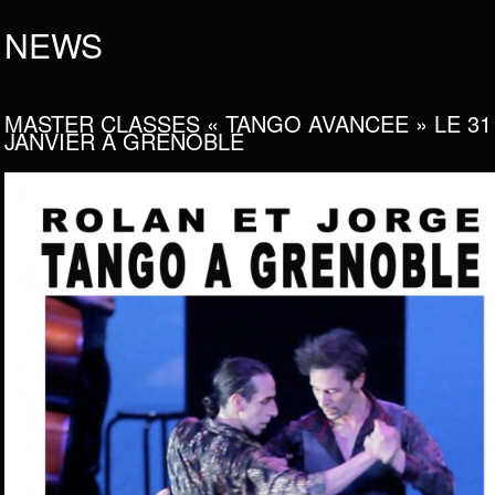
NEWS
MASTER CLASSES « TANGO AVANCEE » LE 31
JANVIER A GRENOBLE