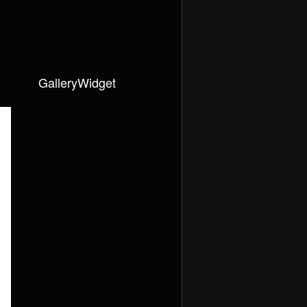
GalleryWidget