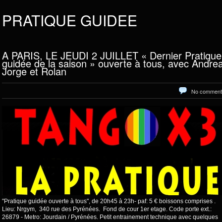
PRATIQUE GUIDEE
A PARIS, LE JEUDI 2 JUILLET « Dernier Pratique
guidée de la saison » ouverte à tous, avec Andrea
Jorge et Rolan
No comment
"Pratique guidée ouverte à tous", de 20h45 à 23h- paf: 5 € boissons comprises .
Lieu: Nrgym, 340 rue des Pyrénées. Fond de cour 1er etage. Code porte ext.:
26879 - Metro: Jourdain / Pyrénées. Petit entrainement technique avec quelques