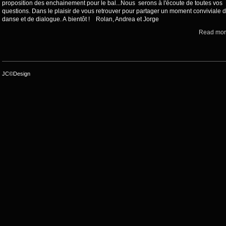
proposition des enchainement pour le bal...Nous serons à l'écoute de toutes vos
questions. Dans le plaisir de vous retrouver pour partager un moment conviviale 
danse et de dialogue. A bientôt ! Rolan, Andrea et Jorge
Read more
JC©Design